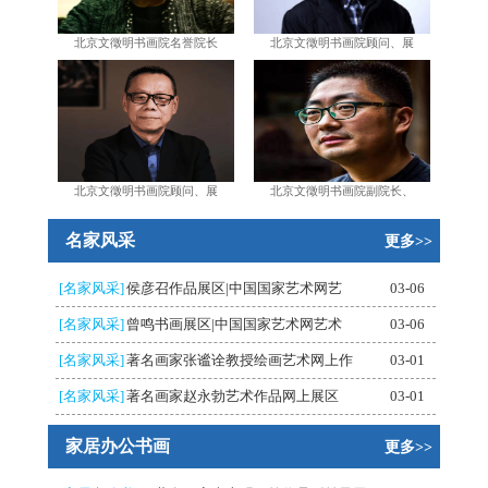
北京文徵明书画院名誉院长
北京文徵明书画院顾问、展
北京文徵明书画院顾问、展
北京文徵明书画院副院长、
名家风采
更多>>
[名家风采]
侯彦召作品展区|中国国家艺术网艺
03-06
[名家风采]
曾鸣书画展区|中国国家艺术网艺术
03-06
[名家风采]
著名画家张谧诠教授绘画艺术网上作
03-01
[名家风采]
著名画家赵永勃艺术作品网上展区
03-01
家居办公书画
更多>>