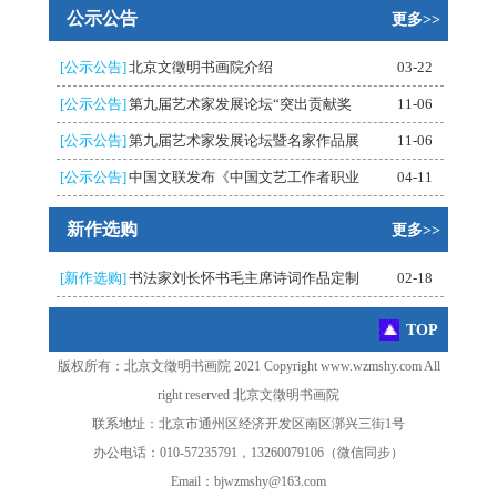
公示公告
更多>>
[公示公告]
北京文徵明书画院介绍
03-22
[公示公告]
第九届艺术家发展论坛“突出贡献奖
11-06
[公示公告]
第九届艺术家发展论坛暨名家作品展
11-06
[公示公告]
中国文联发布《中国文艺工作者职业
04-11
新作选购
更多>>
[新作选购]
书法家刘长怀书毛主席诗词作品定制
02-18
TOP
版权所有：北京文徵明书画院 2021 Copyright www.wzmshy.com All
right reserved 北京文徵明书画院
联系地址：北京市通州区经济开发区南区漷兴三街1号
办公电话：010-57235791，13260079106（微信同步）
Email：bjwzmshy@163.com