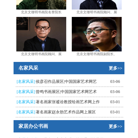
北京文徵明书画院名誉院长
北京文徵明书画院顾问、展
北京文徵明书画院顾问、展
北京文徵明书画院副院长、
名家风采
更多>>
[名家风采]
侯彦召作品展区|中国国家艺术网艺
03-06
[名家风采]
曾鸣书画展区|中国国家艺术网艺术
03-06
[名家风采]
著名画家张谧诠教授绘画艺术网上作
03-01
[名家风采]
著名画家赵永勃艺术作品网上展区
03-01
家居办公书画
更多>>