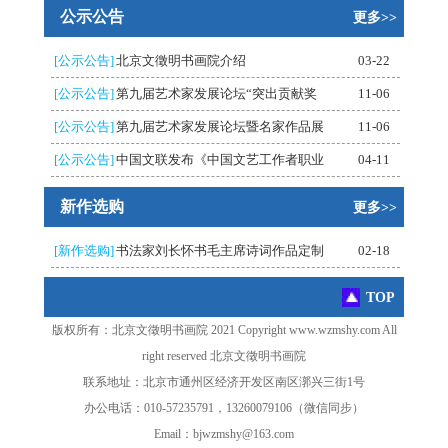
公示公告
更多>>
[公示公告]
北京文徵明书画院介绍
03-22
[公示公告]
第九届艺术家发展论坛“突出贡献奖
11-06
[公示公告]
第九届艺术家发展论坛暨名家作品展
11-06
[公示公告]
中国文联发布《中国文艺工作者职业
04-11
新作选购
更多>>
[新作选购]
书法家刘长怀书毛主席诗词作品定制
02-18
TOP
版权所有：北京文徵明书画院 2021 Copyright www.wzmshy.com All
right reserved 北京文徵明书画院
联系地址：北京市通州区经济开发区南区漷兴三街1号
办公电话：010-57235791，13260079106（微信同步）
Email：bjwzmshy@163.com